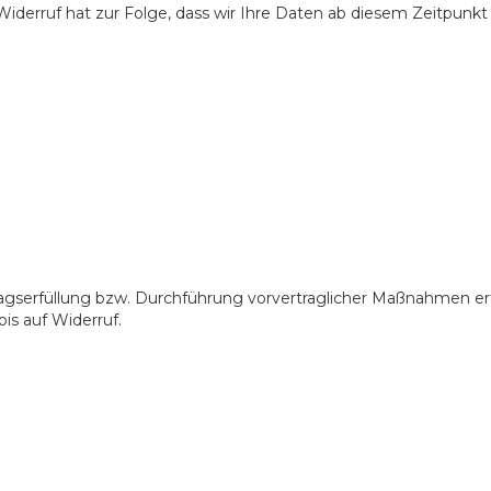
r Widerruf hat zur Folge, dass wir Ihre Daten ab diesem Zeitpun
tragserfüllung bzw. Durchführung vorvertraglicher Maßnahmen er
is auf Widerruf.