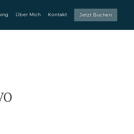
ing
Über Mich
Kontakt
Jetzt Buchen
GVO