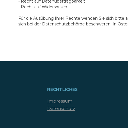
- Recht auf Datenübertragbarkeit
- Recht auf Widerspruch
Für die Ausübung Ihrer Rechte wenden Sie sich bitte a
sich bei der Datenschutzbehörde beschweren. In Öster
RECHTLICHES
Impressum
Datenschutz