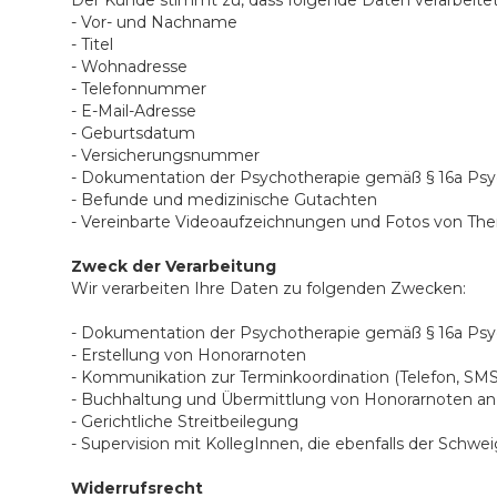
Der Kunde stimmt zu, dass folgende Daten verarbeite
- Vor- und Nachname
- Titel
- Wohnadresse
- Telefonnummer
- E-Mail-Adresse
- Geburtsdatum
- Versicherungsnummer
- Dokumentation der Psychotherapie gemäß § 16a Ps
- Befunde und medizinische Gutachten
- Vereinbarte Videoaufzeichnungen und Fotos von The
Zweck der Verarbeitung
Wir verarbeiten Ihre Daten zu folgenden Zwecken:
- Dokumentation der Psychotherapie gemäß § 16a Ps
- Erstellung von Honorarnoten
- Kommunikation zur Terminkoordination (Telefon, SMS,
- Buchhaltung und Übermittlung von Honorarnoten an
- Gerichtliche Streitbeilegung
- Supervision mit KollegInnen, die ebenfalls der Schwei
Widerrufsrecht